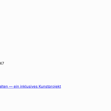
947
alten — ein inklusives Kunstprojekt