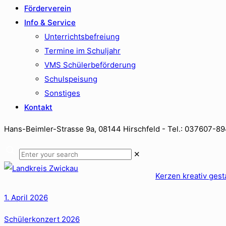
Förderverein
Info & Service
Unterrichtsbefreiung
Termine im Schuljahr
VMS Schülerbeförderung
Schulspeisung
Sonstiges
Kontakt
Hans-Beimler-Strasse 9a, 08144 Hirschfeld - Tel.: 037607-8
✕
Kerzen kreativ gest
1. April 2026
Schülerkonzert 2026