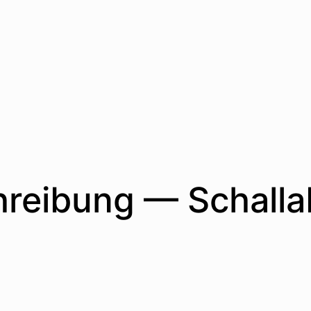
hreibung — Schall