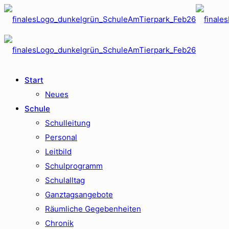
Start
Neues
Schule
Schulleitung
Personal
Leitbild
Schulprogramm
Schulalltag
Ganztagsangebote
Räumliche Gegebenheiten
Chronik