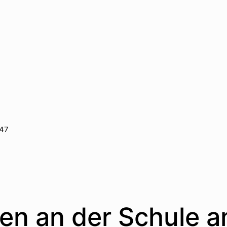
947
en an der Schule a